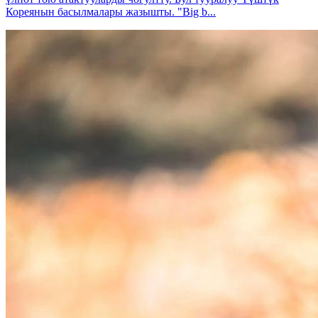
Кореянын басылмалары жазышты. "Big b...