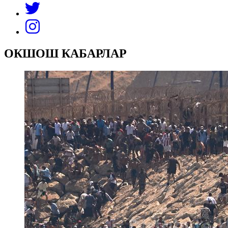
ОКШОШ КАБАРЛАР