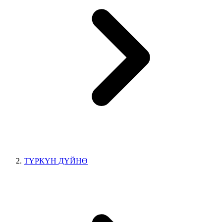
ТҮРКҮН ДҮЙНӨ