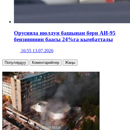
Орусияда июлдун башынан бери АИ-95
бензининин баасы 24%га кымбаттады
16:55 13.07.2026
Популярдуу
Коментарийлер
Жаңы