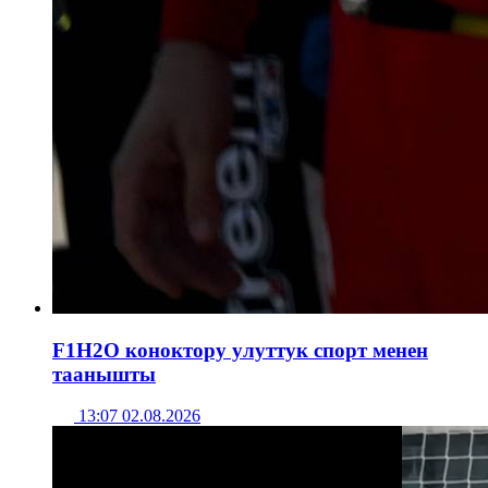
F1H2O коноктору улуттук спорт менен
таанышты
13:07 02.08.2026