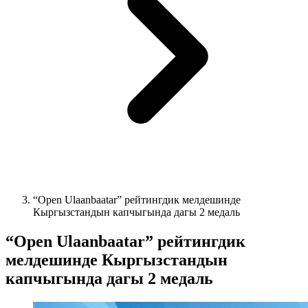
“Open Ulaanbaatar” рейтингдик мелдешинде
Кыргызстандын капчыгында дагы 2 медаль
“Open Ulaanbaatar” рейтингдик
мелдешинде Кыргызстандын
капчыгында дагы 2 медаль