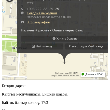
Биздин дарек:
Кыргыз Республикасы, Бишкек шаары.
Байтик баатыр көчөсү, 17/3