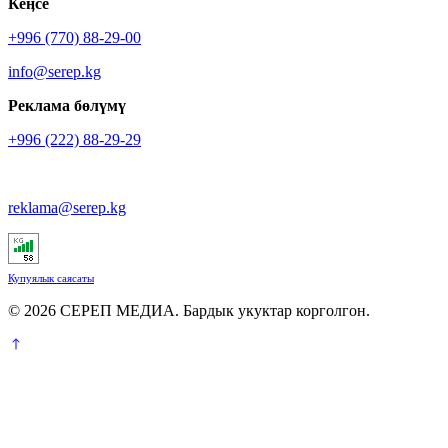
Кеӊсе
+996 (770) 88-29-00
info@serep.kg
Реклама бөлүмү
+996 (222) 88-29-29
reklama@serep.kg
Купуялык саясаты
© 2026 СЕРЕП МЕДИА. Бардык укуктар корголгон.