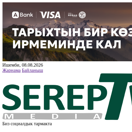
Ишемби, 08.08.2026
Жарнама
Байланыш
Биз социалдык тармакта