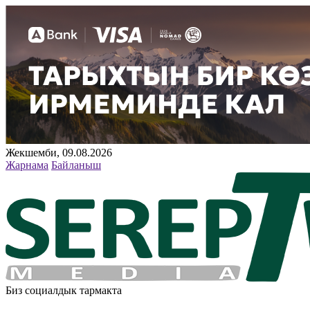
Жекшемби, 09.08.2026
Жарнама
Байланыш
Биз социалдык тармакта