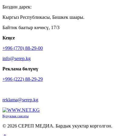
Биздин дарек:
Кыргыз Республикасы, Бишкек шаары.
Байтик баатыр көчөсү, 17/3
Кеӊсе
+996 (770) 88-29-00
info@serep.kg
Реклама бөлүмү
+996 (222) 88-29-29
reklama@serep.kg
Купуялык саясаты
© 2026 СЕРЕП МЕДИА. Бардык укуктар корголгон.