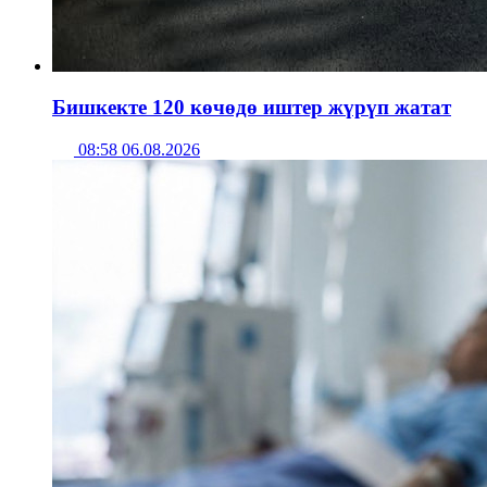
Бишкекте 120 көчөдө иштер жүрүп жатат
08:58 06.08.2026