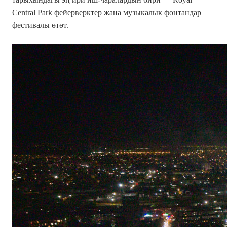
Central Park фейерверктер жана музыкалык фонтандар
фестивалы өтөт.