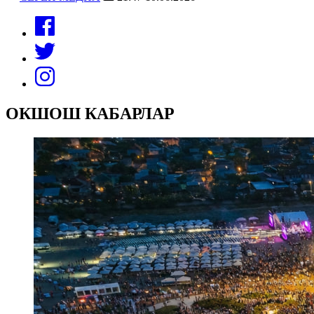
ОКШОШ КАБАРЛАР