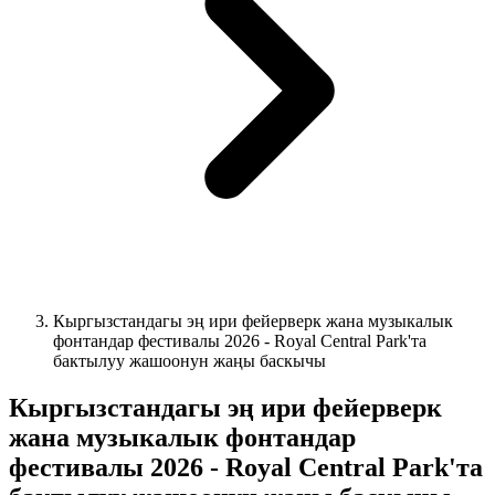
Кыргызстандагы эң ири фейерверк жана музыкалык
фонтандар фестивалы 2026 - Royal Central Park'та
бактылуу жашоонун жаңы баскычы
Кыргызстандагы эң ири фейерверк
жана музыкалык фонтандар
фестивалы 2026 - Royal Central Park'та