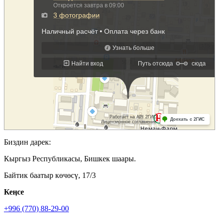
Биздин дарек:
Кыргыз Республикасы, Бишкек шаары.
Байтик баатыр көчөсү, 17/3
Кеӊсе
+996 (770) 88-29-00