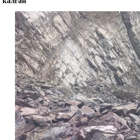
калган"