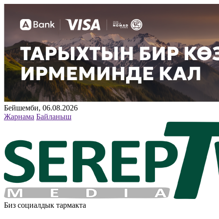
Бейшемби, 06.08.2026
Жарнама
Байланыш
Биз социалдык тармакта