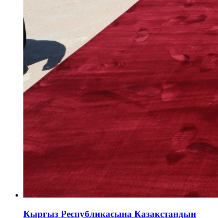
Кыргыз Республикасына Казакстандын