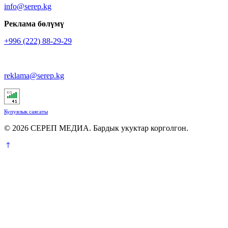
info@serep.kg
Реклама бөлүмү
+996 (222) 88-29-29
reklama@serep.kg
Купуялык саясаты
© 2026 СЕРЕП МЕДИА. Бардык укуктар корголгон.