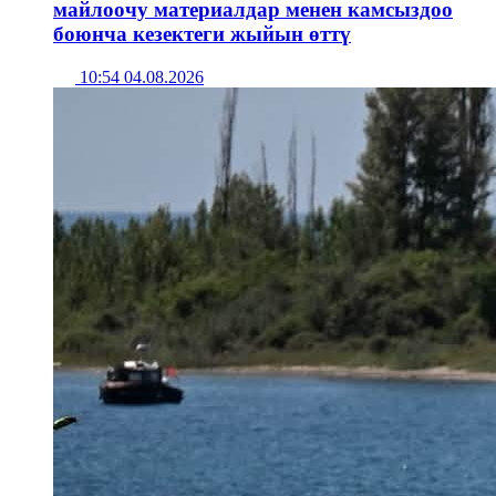
майлоочу материалдар менен камсыздоо
боюнча кезектеги жыйын өттү
10:54 04.08.2026