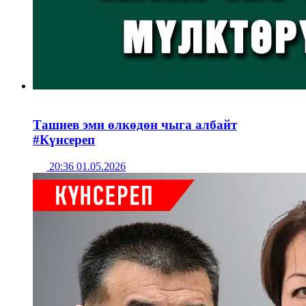
Ташиев эми өлкөдөн чыга албайт
#Күнсереп
20:36 01.05.2026