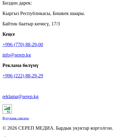
Биздин дарек:
Кыргыз Республикасы, Бишкек шаары.
Байтик баатыр көчөсү, 17/3
Кеӊсе
+996 (770) 88-29-00
info@serep.kg
Реклама бөлүмү
+996 (222) 88-29-29
reklama@serep.kg
Купуялык саясаты
© 2026 СЕРЕП МЕДИА. Бардык укуктар корголгон.