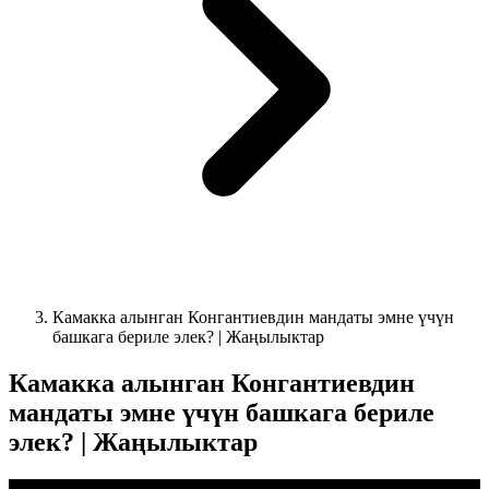
Камакка алынган Конгантиевдин мандаты эмне үчүн
башкага бериле элек? | Жаңылыктар
Камакка алынган Конгантиевдин
мандаты эмне үчүн башкага бериле
элек? | Жаңылыктар