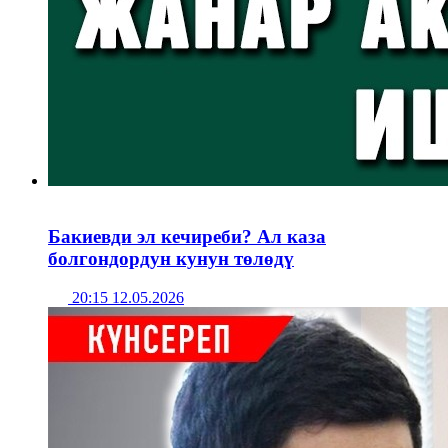
Бакиевди эл кечиреби? Ал каза
болгондордун кунун төлөдү
20:15 12.05.2026