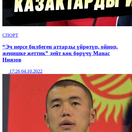
СПОРТ
“Эч нерсе билбеген аттарды үйрөтүп, ойноп,
жеңишке жеттик” дейт көк бөрүчү Манас
Ниязов
17:26 04.10.2022