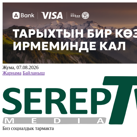
Жума, 07.08.2026
Жарнама
Байланыш
Биз социалдык тармакта