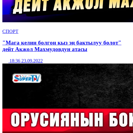
СПОРТ
"Мага келин болгон кыз эң бактылуу болот"
дейт Акжол Махмудовдун атасы
18:36 23.09.2022