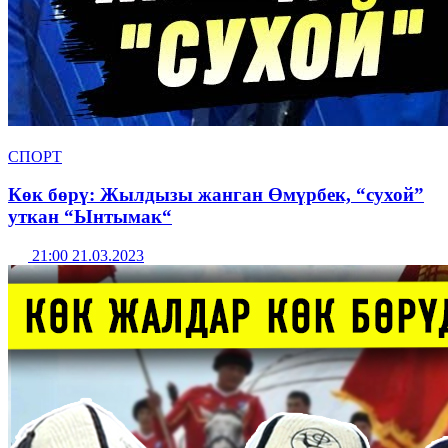
СПОРТ
Көк бөрү: Жылдызы жанган Өмүрбек, “сухой”
уткан “Ынтымак“
21:00 21.03.2023