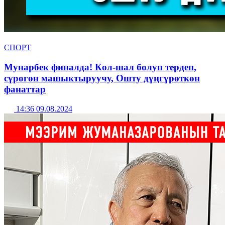
СПОРТ
Мунарбек финалда! Көл-шал болуп тердеп,
сүрөгөн машыктыруучу, Ошту дүңгүрөткөн
фанаттар
14:36 09.08.2024