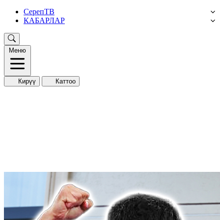
СерепТВ
КАБАРЛАР
Меню
Кирүү
Каттоо