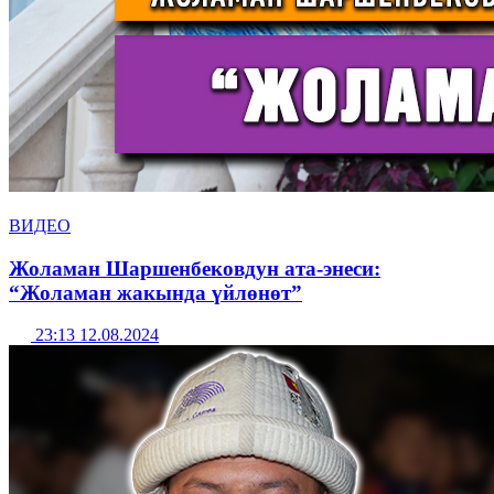
ВИДЕО
Жоламан Шаршенбековдун ата-энеси:
“Жоламан жакында үйлөнөт”
23:13 12.08.2024