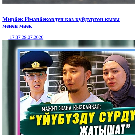
Мирбек Иманбековдун көз күйдүргөн кызы
менен маек
17:37 29.07.2026