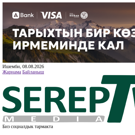
Ишемби, 08.08.2026
Жарнама
Байланыш
Биз социалдык тармакта