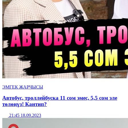
ЭМГЕК ЖАРЧЫСЫ
Автобус, троллейбуска 11 сом эмес, 5,5 сом эле
төлөңүз! Кантип?
21:45 18.09.2023