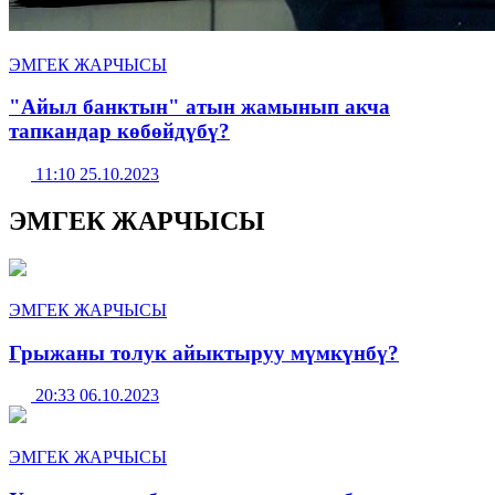
ЭМГЕК ЖАРЧЫСЫ
"Айыл банктын" атын жамынып акча
тапкандар көбөйдүбү?
11:10 25.10.2023
ЭМГЕК ЖАРЧЫСЫ
ЭМГЕК ЖАРЧЫСЫ
Грыжаны толук айыктыруу мүмкүнбү?
20:33 06.10.2023
ЭМГЕК ЖАРЧЫСЫ