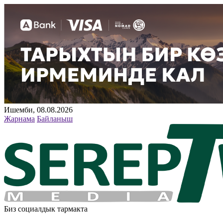
Ишемби, 08.08.2026
Жарнама
Байланыш
Биз социалдык тармакта