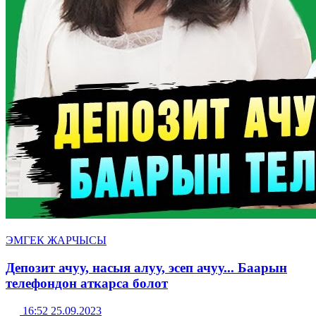
ЭМГЕК ЖАРЧЫСЫ
Депозит ачуу, насыя алуу, эсеп ачуу... Баарын
телефондон аткарса болот
16:52 25.09.2023