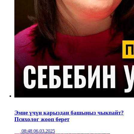
Эмне үчүн карыздан башыңыз чыкпайт?
Психолог жооп берет
08:48 06.03.2025