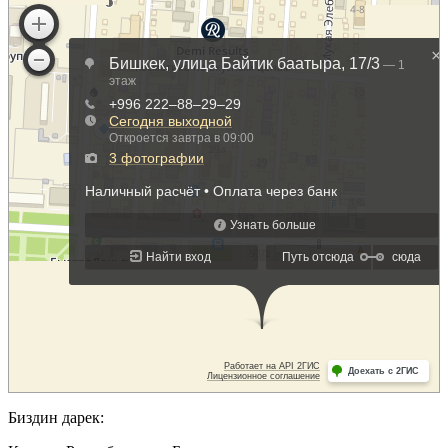
Биздин дарек: