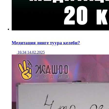
Медитация динге туура келеби?
16:34 14.02.2025