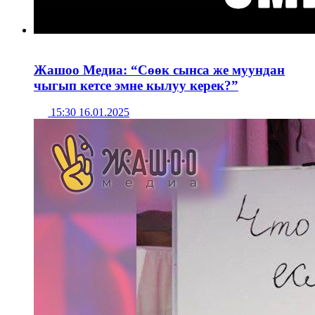
Жашоо Медиа: “Сөөк сынса же муундан
чыгып кетсе эмне кылуу керек?”
15:30 16.01.2025