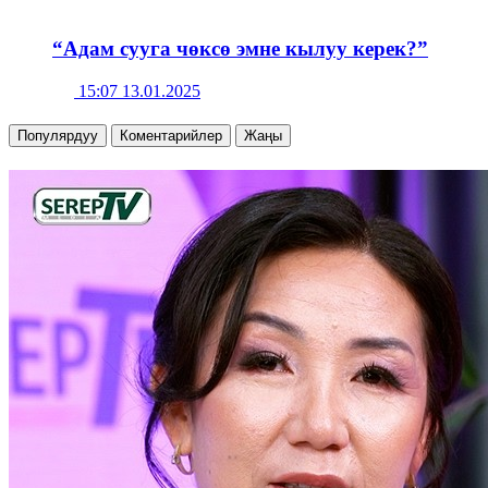
“Адам сууга чөксө эмне кылуу керек?”
15:07 13.01.2025
Популярдуу
Коментарийлер
Жаңы