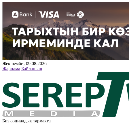
Жекшемби, 09.08.2026
Жарнама
Байланыш
Биз социалдык тармакта