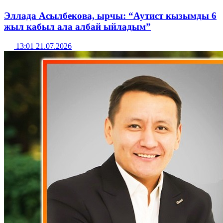
Эллада Асылбекова, ырчы: “Аутист кызымды 6
жыл кабыл ала албай ыйладым”
13:01 21.07.2026