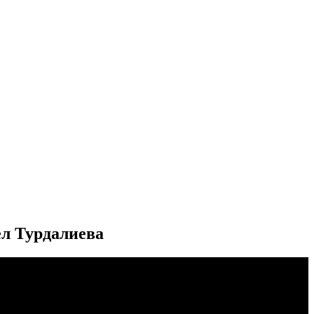
ел Турдалиева